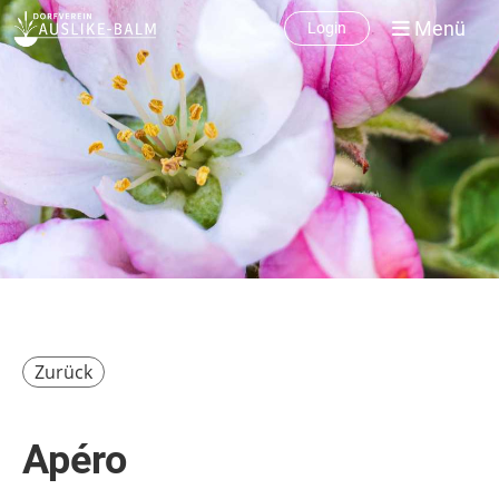
Menü
Login
Zurück
Apéro