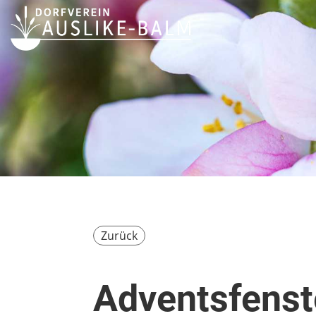
Zurück
Adventsfenste