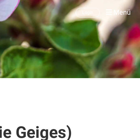
Menü
Login
ie Geiges)