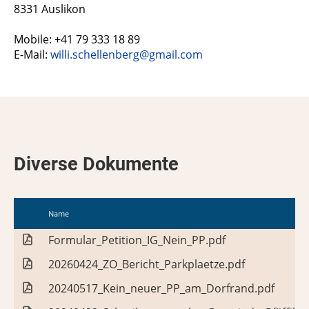
8331 Auslikon
Mobile: +41 79 333 18 89
E-Mail:
willi.schellenberg@gmail.com
Diverse Dokumente
Name
Formular_Petition_IG_Nein_PP.pdf
20260424_ZO_Bericht_Parkplaetze.pdf
20240517_Kein_neuer_PP_am_Dorfrand.pdf