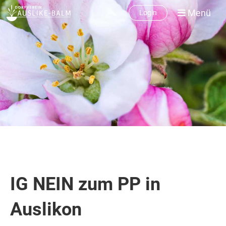
Menü
Login
IG NEIN zum PP in
Auslikon