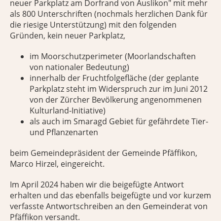
neuer Parkplatz am Dorfrand von Auslikon" mit mehr
als 800 Unterschriften (nochmals herzlichen Dank für
die riesige Unterstützung) mit den folgenden
Gründen, kein neuer Parkplatz,
im Moorschutzperimeter (Moorlandschaften
von nationaler Bedeutung)
innerhalb der Fruchtfolgefläche (der geplante
Parkplatz steht im Widerspruch zur im Juni 2012
von der Zürcher Bevölkerung angenommenen
Kulturland-Initiative)
als auch im Smaragd Gebiet für gefährdete Tier-
und Pflanzenarten
beim Gemeindepräsident der Gemeinde Pfäffikon,
Marco Hirzel, eingereicht.
Im April 2024 haben wir die beigefügte Antwort
erhalten und das ebenfalls beigefügte und vor kurzem
verfasste Antwortschreiben an den Gemeinderat von
Pfäffikon versandt.