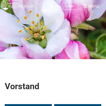
Menü
Login
Vorstand