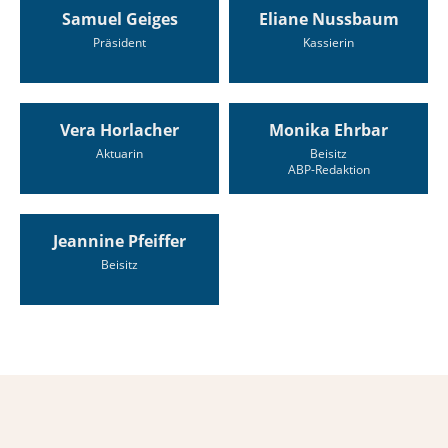
Samuel Geiges
Eliane Nussbaum
Präsident
Kassierin
Vera Horlacher
Monika Ehrbar
Aktuarin
Beisitz
ABP-Redaktion
Jeannine Pfeiffer
Beisitz