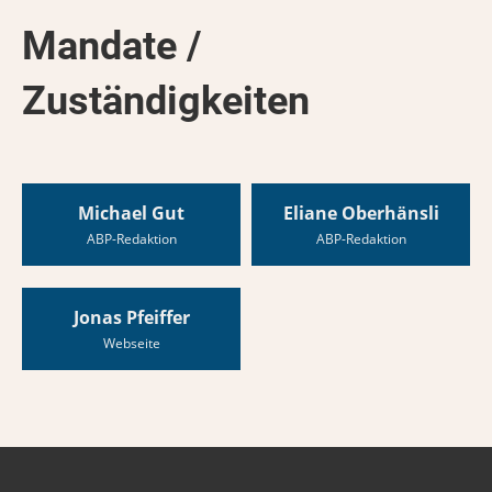
Mandate /
Zuständigkeiten
Michael Gut
Eliane Oberhänsli
ABP-Redaktion
ABP-Redaktion
Jonas Pfeiffer
Webseite